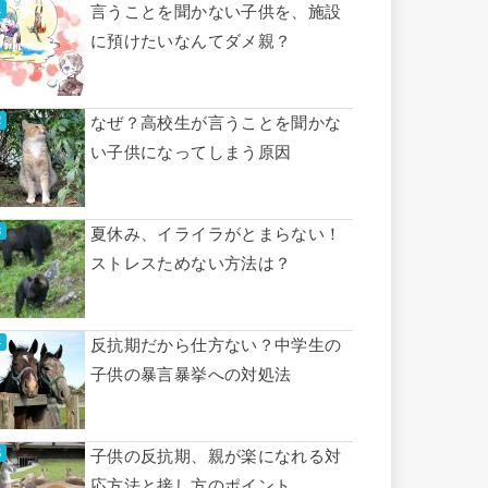
言うことを聞かない子供を、施設
に預けたいなんてダメ親？
なぜ？高校生が言うことを聞かな
い子供になってしまう原因
夏休み、イライラがとまらない！
ストレスためない方法は？
反抗期だから仕方ない？中学生の
子供の暴言暴挙への対処法
子供の反抗期、親が楽になれる対
応方法と接し方のポイント