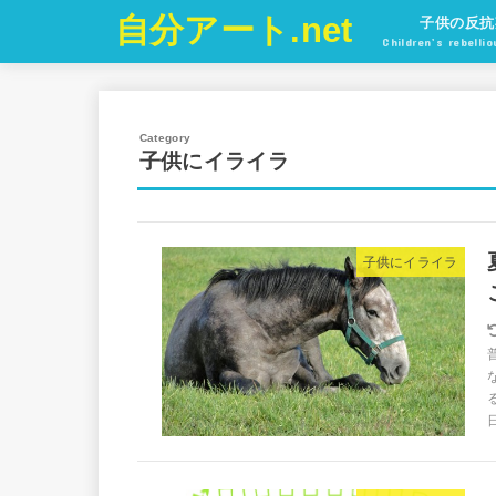
自分アート.net
子供の反抗
Children’s rebelli
子供にイライラ
子供にイライラ