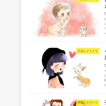
子供にイライラ
子供にイライラ