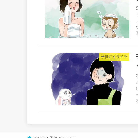
子供にイライラ