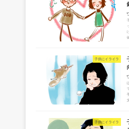
子供にイライラ
子供にイライラ