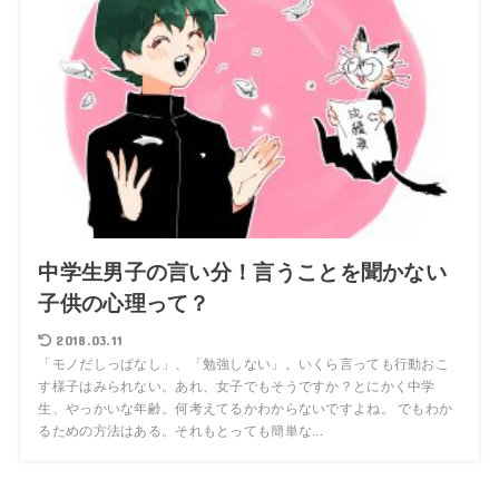
中学生男子の言い分！言うことを聞かない
子供の心理って？
2018.03.11
「モノだしっぱなし」、「勉強しない」。いくら言っても行動おこ
す様子はみられない。あれ、女子でもそうですか？とにかく中学
生、やっかいな年齢。何考えてるかわからないですよね。 でもわか
るための方法はある。それもとっても簡単な...