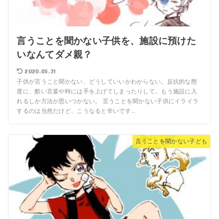
言うことを聞かない子供を、施設に預けた
いなんてダメ親？
2020.05.31
子供が言うこと聞かない、どうしていいかわからない。反抗的な態
度に、酷い言葉や時には手を上げてしまったりして。もう施設に入
れるしか方法が思いつかない。 言うことを聞かない子供にイライラ
するのは当然だけど、こうなると辛いです...
言うことを聞かない子ども