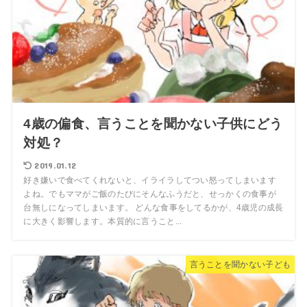
4歳の偏食、言うことを聞かない子供にどう
対処？
2019.01.12
好き嫌いで食べてくれないと、イライラしてつい怒ってしまいます
よね。でもママがご飯のたびにそんなふうだと、せっかくの食事が
台無しになってしまいます。 どんな食事をしてるかが、4歳児の成長
に大きく影響します。本質的に言うこと...
言うことを聞かない子ども