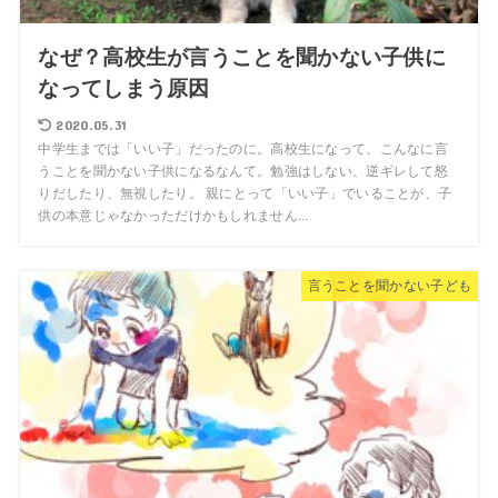
なぜ？高校生が言うことを聞かない子供に
なってしまう原因
2020.05.31
中学生までは「いい子」だったのに。高校生になって、こんなに言
うことを聞かない子供になるなんて。勉強はしない、逆ギレして怒
りだしたり、無視したり。 親にとって「いい子」でいることが、子
供の本意じゃなかっただけかもしれません...
言うことを聞かない子ども