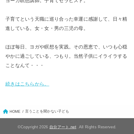
ヨーガ瞑想講師。子育てセラピスト。
子育てという天職に巡り合った幸運に感謝して、日々精
進している。女・女・男の三児の母。
ほぼ毎日、ヨガや瞑想を実践。その恩恵で、いつも心穏
やかに過ごしている、つもり。当然子供にイライラする
ことなんて・・・
続きはこちらから。
言うことを聞かない子ども
HOME
©Copyright 2026
自分アート.net
.All Rights Reserved.