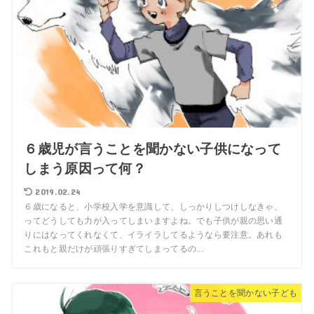
６歳児が言うことを聞かない子供になって
しまう原因って何？
2019.02.24
６歳になると、小学校入学を意識して、しっかりしつけしなきゃ、
ってどうしても力が入ってしまいますよね。でも子供が親の思い通
りにはなってくれなくて、イライラしてるようなら要注意。あれも
これもと親だけが頑張りすぎてしまってるの...
言うことを聞かない子ども