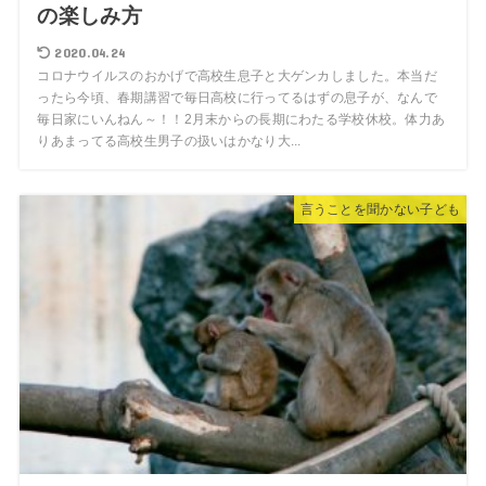
の楽しみ方
2020.04.24
コロナウイルスのおかげで高校生息子と大ゲンカしました。本当だ
ったら今頃、春期講習で毎日高校に行ってるはずの息子が、なんで
毎日家にいんねん～！！2月末からの長期にわたる学校休校。体力あ
りあまってる高校生男子の扱いはかなり大...
言うことを聞かない子ども