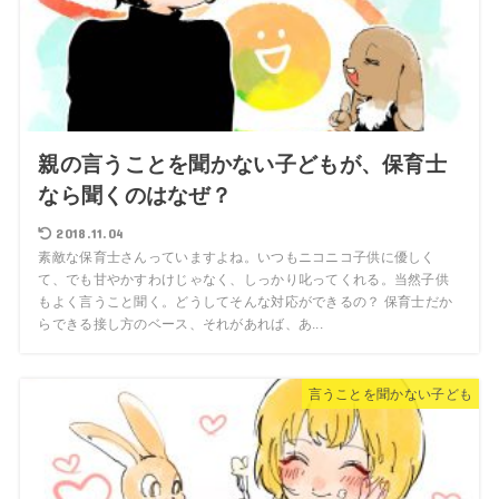
親の言うことを聞かない子どもが、保育士
なら聞くのはなぜ？
2018.11.04
素敵な保育士さんっていますよね。いつもニコニコ子供に優しく
て、でも甘やかすわけじゃなく、しっかり叱ってくれる。当然子供
もよく言うこと聞く。どうしてそんな対応ができるの？ 保育士だか
らできる接し方のベース、それがあれば、あ...
言うことを聞かない子ども