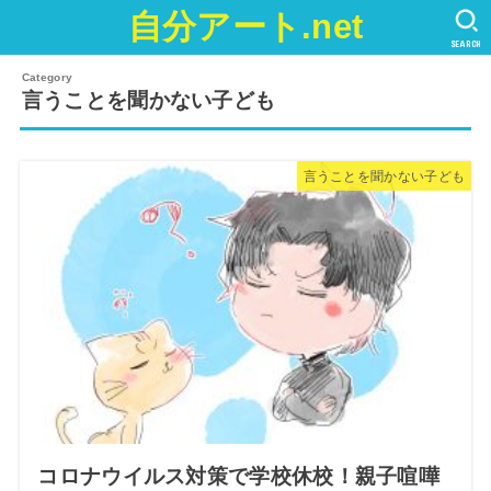
自分アート.net
SEARCH
言うことを聞かない子ども
言うことを聞かない子ども
コロナウイルス対策で学校休校！親子喧嘩