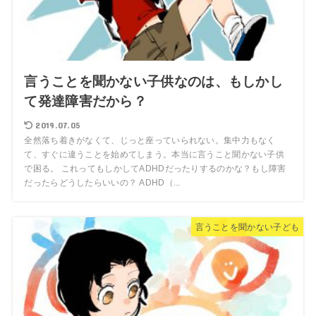
言うことを聞かない子供なのは、もしかし
て発達障害だから？
2019.07.05
全然落ち着きがなくて、じっと座っていられない。集中力もなく
て、すぐに違うことを始めてしまう。本当に言うこと聞かない子供
で困る。 これってもしかしてADHDだったりするのかな？もし障害
だったらどうしたらいいの？ ADHD（...
言うことを聞かない子ども