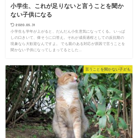
小学生、これが足りないと言うことを聞か
ない子供になる
2020.05.31
小学生も学年が上がると、だんだん小生意気になってくる。 いっぱ
しの口きいて、偉そうに口答え。それが成長過程としての反抗期の
現象なら大歓迎なんですよ。 でも親のある対応が原因で言うことを
聞かない子供になってしまってるとした...
言うことを聞かない子ども