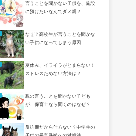
言うことを聞かない子供を、施設
に預けたいなんてダメ親？
なぜ？高校生が言うことを聞かな
い子供になってしまう原因
夏休み、イライラがとまらない！
ストレスためない方法は？
親の言うことを聞かない子ども
が、保育士なら聞くのはなぜ？
反抗期だから仕方ない？中学生の
子供の暴言暴挙への対処法