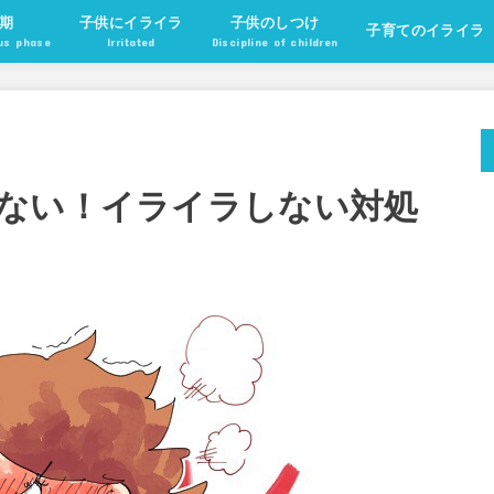
期
子供にイライラ
子供のしつけ
子育てのイライラ
ous phase
Irritated
Discipline of children
ない！イライラしない対処