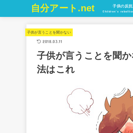
自分アート.net
子供の反抗
Children’s rebelli
子供が言うことを聞かない
2018.03.11
子供が言うことを聞か
法はこれ