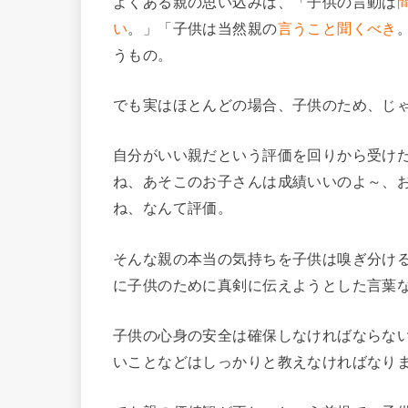
よくある親の思い込みは、「子供の言動は
い
。」「子供は当然親の
言うこと聞くべき
うもの。
でも実はほとんどの場合、子供のため、じ
自分がいい親だという評価を回りから受け
ね、あそこのお子さんは成績いいのよ～、
ね、なんて評価。
そんな親の本当の気持ちを子供は嗅ぎ分け
に子供のために真剣に伝えようとした言葉
子供の心身の安全は確保しなければならな
いことなどはしっかりと教えなければなり