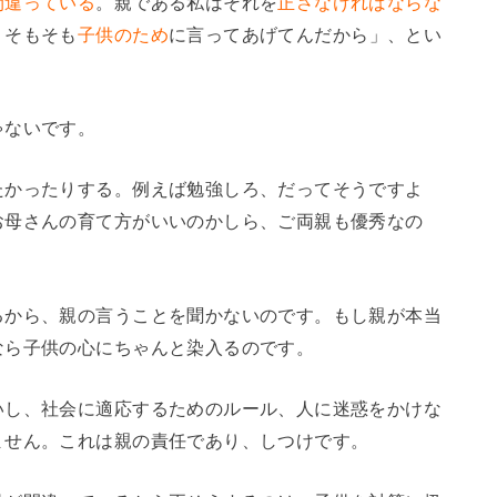
間違っている
。親である私はそれを
正さなければならな
。そもそも
子供のため
に言ってあげてんだから」、とい
ゃないです。
たかったりする。例えば勉強しろ、だってそうですよ
お母さんの育て方がいいのかしら、ご両親も優秀なの
るから、親の言うことを聞かないのです。もし親が本当
なら子供の心にちゃんと染入るのです。
いし、社会に適応するためのルール、人に迷惑をかけな
ません。これは親の責任であり、しつけです。