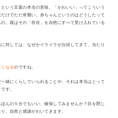
」という言葉の本当の意味。「かわいい」ってこういう
在だけでただ有難い。赤ちゃんというのはどうしたって
もの。親はその「存在」を自然にすべて受け入れている
供に対しては、なぜかイライラが台頭してきて、当たり
。
なくなる
のですね。
だ一緒にくらしていられることや、それは本当はとって
とです。
ちほんの５分でもいい、確保してみませんか？目を閉じ
なり、自然と感謝がわいてきます。