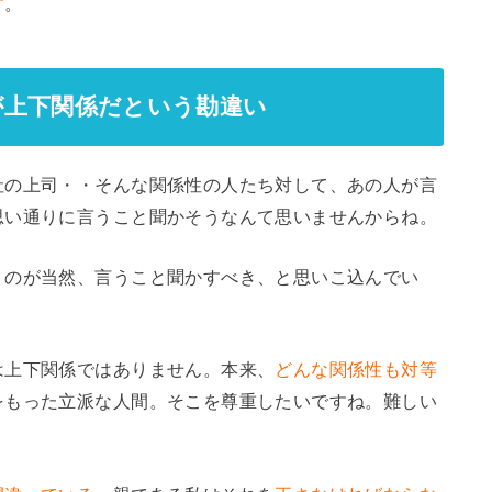
す
。
が上下関係だという勘違い
社の上司・・そんな関係性の人たち対して、あの人が言
思い通りに言うこと聞かそうなんて思いませんからね。
くのが当然、言うこと聞かすべき、と思いこ込んでい
は上下関係ではありません。本来、
どんな関係性も対等
をもった立派な人間。そこを尊重したいですね。難しい