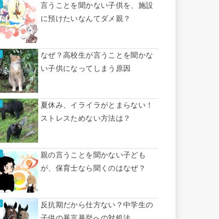
言うことを聞かない子供を、施設
に預けたいなんてダメ親？
なぜ？高校生が言うことを聞かな
い子供になってしまう原因
夏休み、イライラがとまらない！
ストレスためない方法は？
親の言うことを聞かない子ども
が、保育士なら聞くのはなぜ？
反抗期だから仕方ない？中学生の
子供の暴言暴挙への対処法