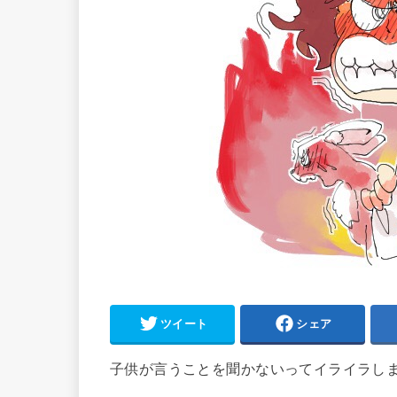
ツイート
シェア
子供が言うことを聞かないってイライラし