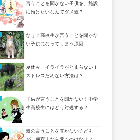
言うことを聞かない子供を、施設
に預けたいなんてダメ親？
なぜ？高校生が言うことを聞かな
い子供になってしまう原因
夏休み、イライラがとまらない！
ストレスためない方法は？
子供が言うことを聞かない！中学
生高校生にはどう対処する？
親の言うことを聞かない子ども
が、保育士なら聞くのはなぜ？