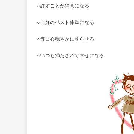
○許すことが得意になる
○自分のベスト体重になる
○毎日心穏やかに暮らせる
○いつも満たされて幸せになる