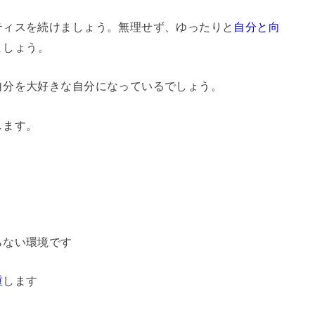
ティスを続けましょう。無理せず、ゆったりと
自分と向
ましょう。
自分を大好きな自分になっているでしょう。
します。
。
らない環境です
重
します