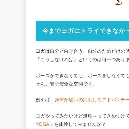
今までヨガにトライできなかっ
ヨガ
は自分と向き合う、自分のためだけの
「こうしなければ」というのは何一つあり
ポーズができなくても、ポーズをしなくて
せん。安心安全な空間です。
例えば、
身体が硬いのはむしろアドバンテ
ヨガやってみたいけど無理～ってきめつけ
YOGA」
を体験してみませんか？