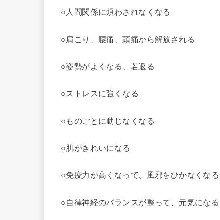
○人間関係に煩わされなくなる
○肩こり、腰痛、頭痛から解放される
○姿勢がよくなる、若返る
○ストレスに強くなる
○ものごとに動じなくなる
○肌がきれいになる
○免疫力が高くなって、風邪をひかなくなる
○自律神経のバランスが整って、元気になる