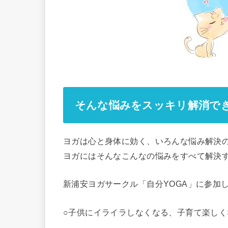
そんな悩みをスッキリ解消で
ヨガは心と身体に効く、いろんな悩み解決
ヨガにはそんなこんなの悩みをすべて解決
新浦安ヨガサークル「自分YOGA」に参加
○子供にイライラしなくなる、子育て楽しく