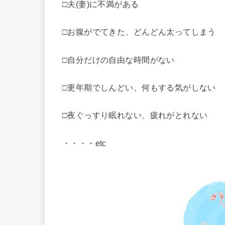
□夫(妻)に不満がある
□お腹がでてきた、どんどん太ってしまう
□自分だけの自由な時間がない
□更年期でしんどい、何もする気がしない
□夜ぐっすり眠れない、疲れがとれない
・・・・etc