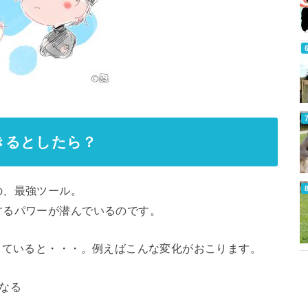
きるとしたら？
の、最強ツール。
するパワーが潜んでいるのです。
していると・・・。例えばこんな変化がおこります。
なる