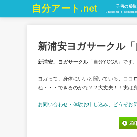
自分アート.net
子供の反抗
Children’s rebelli
新浦安ヨガサークル「
新浦安、
ヨガサークル
「自分YOGA」です
ヨガって、身体にいいと聞いている、ココ
ね・・・できるのかな？？大丈夫！！実は身
お問い合わせ・体験お申し込み、どうぞお