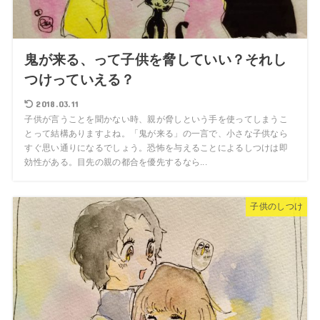
鬼が来る、って子供を脅していい？それし
つけっていえる？
2018.03.11
子供が言うことを聞かない時、親が脅しという手を使ってしまうこ
とって結構ありますよね。「鬼が来る」の一言で、小さな子供なら
すぐ思い通りになるでしょう。恐怖を与えることによるしつけは即
効性がある。目先の親の都合を優先するなら...
子供のしつけ