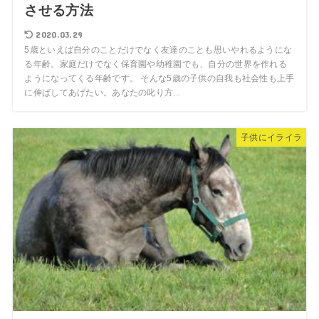
させる方法
2020.03.29
5歳といえば自分のことだけでなく友達のことも思いやれるようにな
る年齢。家庭だけでなく保育園や幼稚園でも、自分の世界を作れる
ようになってくる年齢です。 そんな5歳の子供の自我も社会性も上手
に伸ばしてあげたい。あなたの叱り方...
子供にイライラ