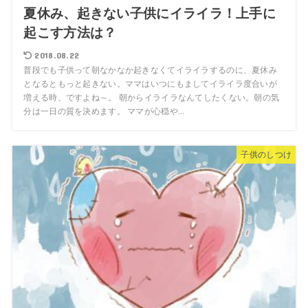
夏休み、起きない子供にイライラ！上手に
起こす方法は？
2018.08.22
普段でも子供って朝なかなか起きなくてイライラするのに、夏休み
となるともっと起きない。ママはいつにもましてイライラ度合いが
増える時、ですよね～。 朝からイライラなんてしたくない。朝の気
分は一日の質を決めます。 ママが心穏や...
子供のしつけ