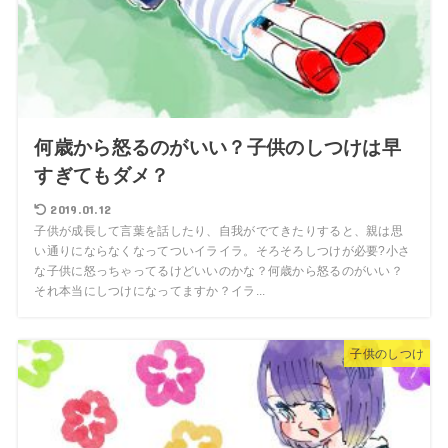
何歳から怒るのがいい？子供のしつけは早
すぎてもダメ？
2019.01.12
子供が成長して言葉を話したり、自我がでてきたりすると、親は思
い通りにならなくなってついイライラ。そろそろしつけが必要?小さ
な子供に怒っちゃってるけどいいのかな？何歳から怒るのがいい？
それ本当にしつけになってますか？イラ...
子供のしつけ