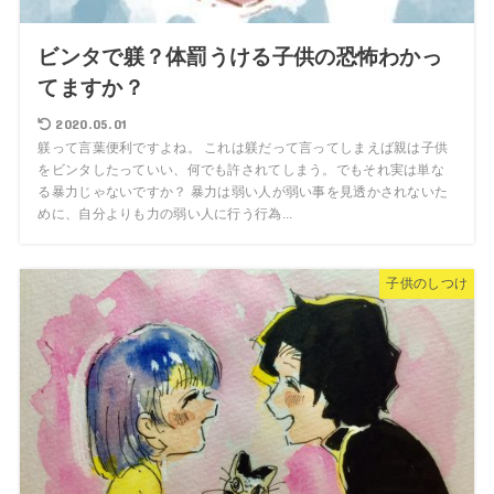
ビンタで躾？体罰うける子供の恐怖わかっ
てますか？
2020.05.01
躾って言葉便利ですよね。 これは躾だって言ってしまえば親は子供
をビンタしたっていい、何でも許されてしまう。でもそれ実は単な
る暴力じゃないですか？ 暴力は弱い人が弱い事を見透かされないた
めに、自分よりも力の弱い人に行う行為...
子供のしつけ