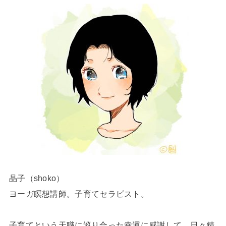
晶子（shoko）
ヨーガ瞑想講師。子育てセラピスト。
子育てという天職に巡り合った幸運に感謝して、日々精