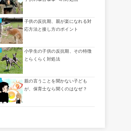
子供の反抗期、親が楽になれる対
応方法と接し方のポイント
小学生の子供の反抗期、その特徴
とらくらく対処法
親の言うことを聞かない子ども
が、保育士なら聞くのはなぜ？