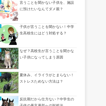
言うことを聞かない子供を、施設
に預けたいなんてダメ親？
子供が言うことを聞かない！中学
生高校生にはどう対処する？
なぜ？高校生が言うことを聞かな
い子供になってしまう原因
夏休み、イライラがとまらない！
ストレスためない方法は？
反抗期だから仕方ない？中学生の
子供の暴言暴挙への対処法