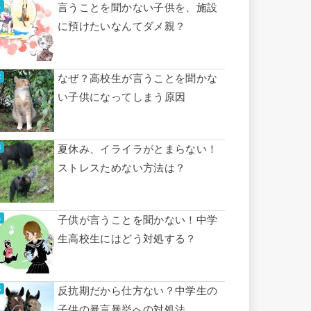
言うことを聞かない子供を、施設
に預けたいなんてダメ親？
なぜ？高校生が言うことを聞かな
い子供になってしまう原因
夏休み、イライラがとまらない！
ストレスためない方法は？
子供が言うことを聞かない！中学
生高校生にはどう対処する？
反抗期だから仕方ない？中学生の
子供の暴言暴挙への対処法