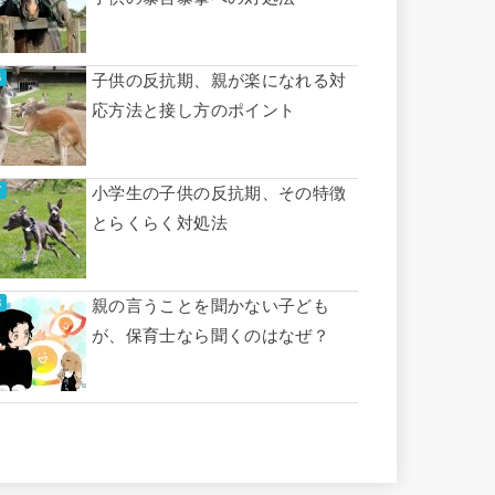
子供の反抗期、親が楽になれる対
応方法と接し方のポイント
小学生の子供の反抗期、その特徴
とらくらく対処法
親の言うことを聞かない子ども
が、保育士なら聞くのはなぜ？