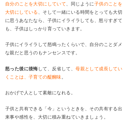
自分のことを大切にしていて
、同じように
子供のことを
大切にしている
、そして一緒にいる時間をとっても大切
に思うあなたなら、子供にイライラしても、怒りすぎて
も、子供はしっかり育っていきます。
子供にイライラして怒鳴ったくらいで、自分のことダメ
な親だと思うのもナンセンスです。
怒った後に後悔
して、反省して、
母親として成長してい
くことは、子育ての醍醐味
。
おかげで人として素敵になれる。
子供と共有できる「今」というときを、その共有する出
来事や感性を、大切に積み重ねていきましょう。