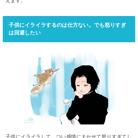
えます。
子供にイライラするのは仕方ない。でも怒りすぎ
は回避したい
子供にイライラして、つい感情にまかせて怒りすぎてし