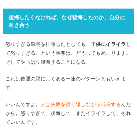
後悔したくなければ、なぜ後悔したのか、自分に
向き合う
怒りすぎる環境を排除したとしても、
子供にイライラ
し
て怒りすぎる、という事態は、どうしても起こります。
そしてやっぱり後悔することになる。
これは普通の親によくある一連のパターンともいえま
す。
いいんですよ。
人は失敗を繰り返しながら成長する
んだ
から。怒りすぎて、後悔して、またイライラして、それ
でいいんです。