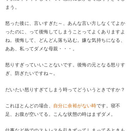
まう。
怒った後に、言いすぎた～、あんな言い方しなくてよか
ったのに、って後悔してしまうことってよくありますよ
ね。後悔して、どんどん落ち込む。嫌な気持ちになる、
ああ、私ってダメな母親・・・。
怒りすぎっていいことないです。後悔の元となる怒りす
ぎ、防ぎたいですね～。
だいたい怒りすぎてしまう時ってどういうときですか？
これほとんどの場合、
自分に余裕がない時
です。寝不
足、お腹が空いてる。こんな状態の時はまずダメ。
仕事など外でのストレスを引きずってしまってるときも