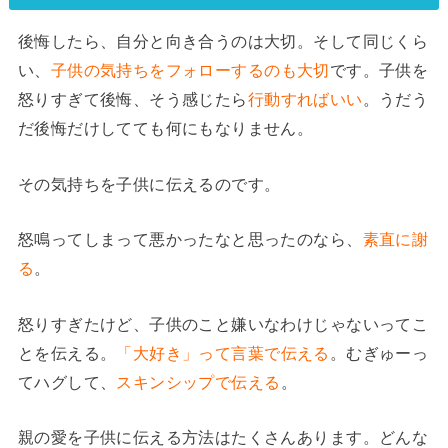
後悔したら、自分と向き合うのは大切。そして同じくら
い、
子供の気持ちをフォローするのも大切
です。子供を
怒りすぎて後悔、そう感じたら
行動すればいい
。うだう
だ後悔だけしてても何にもなりません。
その気持ちを子供に伝えるのです。
怒鳴ってしまって悪かったなと思ったのなら、
素直に謝
る
。
怒りすぎたけど、子供のこと嫌いなわけじゃないってこ
とを伝える。
「大好き」って言葉で伝える
。むぎゅーっ
てハグして、
スキンシップで伝える
。
親の愛を子供に伝える方法はたくさんあります。どんな