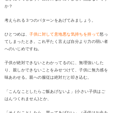
か？
考えられる３つのパターンをあげてみましょう。
ひとつめは、
子供に対して意地悪な気持ちを持って
怒っ
てしまったとき。これ平たく言えば自分より力の弱い者
へのいじめですね。
子供が絶対できないとわかってるのに、無理強いした
り、親しかできないことをみせつけて、子供に無力感を
味あわせる。親への服従は絶対だと叩き込む。
「こんなことしたらご飯あげないよ」(小さい子供はご
はんつくれません)とか、
「そんなことしたら、買ってあげない」（子供はお金を