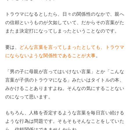
トラウマになるとしたら、日々の関係性のなかで、親へ
の信頼というものが欠如していて、だからその言葉がた
またま決定打になってしまったということなのです。
要は、
どんな言葉を言ってしまったとしても、トラウマ
にならないような関係性であることが大事
。
「男の子に母親が言ってはいけない言葉」とか「こんな
言葉が子供のトラウマになる」みたいはタイトルの本、
みかけることありますよね。そんなの気にすることない
のになって思います。
もちろん、人格を否定するような言葉を毎日言い続ける
ような行為は問題です。そもそもそんなことをしていた
ら、信頼関係はできませんからね。