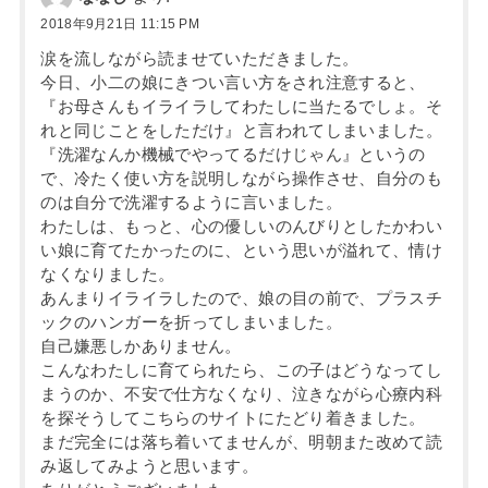
2018年9月21日 11:15 PM
涙を流しながら読ませていただきました。
今日、小二の娘にきつい言い方をされ注意すると、
『お母さんもイライラしてわたしに当たるでしょ。そ
れと同じことをしただけ』と言われてしまいました。
『洗濯なんか機械でやってるだけじゃん』というの
で、冷たく使い方を説明しながら操作させ、自分のも
のは自分で洗濯するように言いました。
わたしは、もっと、心の優しいのんびりとしたかわい
い娘に育てたかったのに、という思いが溢れて、情け
なくなりました。
あんまりイライラしたので、娘の目の前で、プラスチ
ックのハンガーを折ってしまいました。
自己嫌悪しかありません。
こんなわたしに育てられたら、この子はどうなってし
まうのか、不安で仕方なくなり、泣きながら心療内科
を探そうしてこちらのサイトにたどり着きました。
まだ完全には落ち着いてませんが、明朝また改めて読
み返してみようと思います。