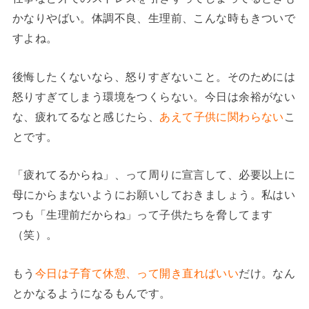
かなりやばい。体調不良、生理前、こんな時もきついで
すよね。
後悔したくないなら、怒りすぎないこと。そのためには
怒りすぎてしまう環境をつくらない。今日は余裕がない
な、疲れてるなと感じたら、
あえて子供に関わらない
こ
とです。
「疲れてるからね」、って周りに宣言して、必要以上に
母にからまないようにお願いしておきましょう。私はい
つも「生理前だからね」って子供たちを脅してます
（笑）。
もう
今日は子育て休憩、って開き直ればいい
だけ。なん
とかなるようになるもんです。