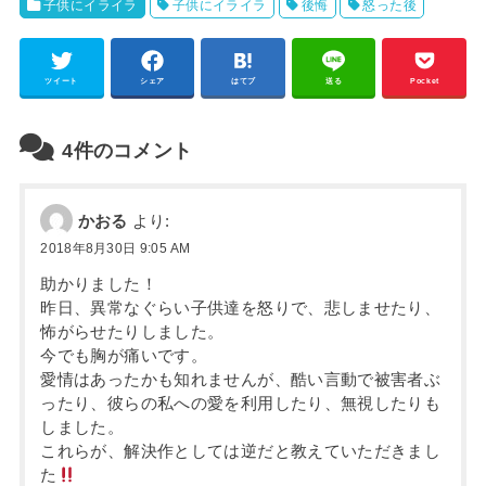
子供にイライラ
子供にイライラ
後悔
怒った後
ツイート
シェア
はてブ
送る
Pocket
4件のコメント
かおる
より:
2018年8月30日 9:05 AM
助かりました！
昨日、異常なぐらい子供達を怒りで、悲しませたり、
怖がらせたりしました。
今でも胸が痛いです。
愛情はあったかも知れませんが、酷い言動で被害者ぶ
ったり、彼らの私への愛を利用したり、無視したりも
しました。
これらが、解決作としては逆だと教えていただきまし
た