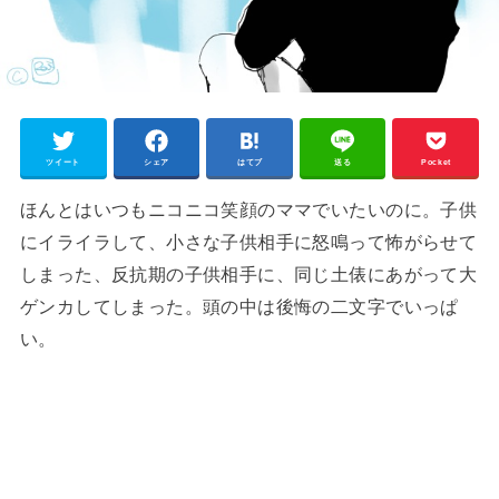
ツイート
シェア
はてブ
送る
Pocket
ほんとはいつもニコニコ笑顔のママでいたいのに。子供
にイライラして、小さな子供相手に怒鳴って怖がらせて
しまった、反抗期の子供相手に、同じ土俵にあがって大
ゲンカしてしまった。頭の中は後悔の二文字でいっぱ
い。