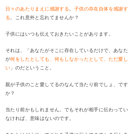
日々のあたりまえに感謝する
。
子供の存在自体を感謝す
る
。これ意外と忘れてませんか？
子供にはいつも伝えておきたいことがあります。
それは、「あなたがそこに存在しているだけで、あなた
が
何をしたとしても、何もしなかったとして、ただ愛し
い
」のだということ。
親が子供のこと愛してるのなんて当たり前でしょ、です
か？
当たり前かもしれません。でもそれが相手に伝わってい
なければ、意味はないのです。