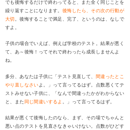
でも後悔するだけで終わってると、また全く同じことを
繰り返すことになります。
後悔したら、その次の行動が
大切
。後悔することで満足、完了、というのは、なしで
すよ。
子供の場合でいえば、例えば学校のテスト。結果が悪く
て、あ～後悔！ってそれで終わったら成長しませんよ
ね。
多分、あなたは子供に「テスト見直して、
間違ったとこ
やり直しなさい
よ。」って言ってるはず。点数悪くてテ
ストみせない子供に、「なんで間違ったかがわからない
と、また
同じ間違いするよ
。」って言ってるはず。
結果が悪くて後悔したのなら、まず、その場でちゃんと
悪い点のテストを見直さなきゃいけない。点数がひどす