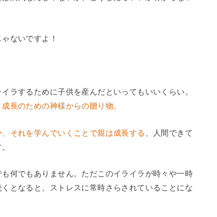
じゃないですよ！
ライラするために子供を産んだといってもいいくらい。
。
成長のための神様からの贈り物。
か、それを学んでいくことで親は成長する
、人間できて
す。
でも何でもありません。ただこのイライラが時々や一時
続くとなると、ストレスに常時さらされていることにな