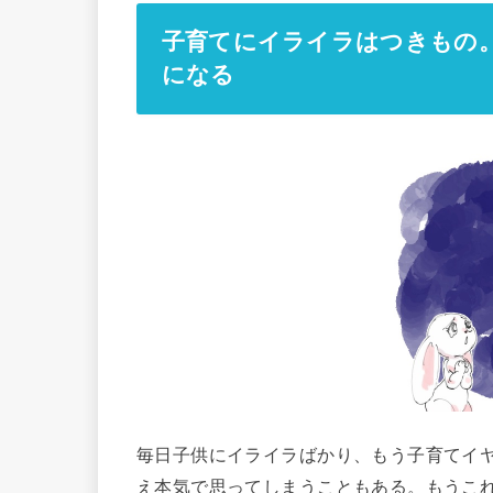
子育てにイライラはつきもの
になる
毎日子供にイライラばかり、もう子育てイ
え本気で思ってしまうこともある。もうこ