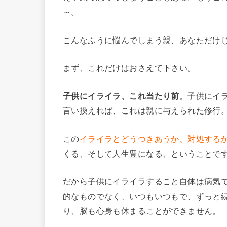
～。
こんなふうに悩んでしまう親、あなただけ
まず、これだけはおさえて下さい。
子供にイライラ、これ当たり前
。子供にイ
言い換えれば、これは親に与えられた修行
この
イライラとどうつきあうか、対処する
くる、そして人生豊になる、ということで
だから子供にイライラすること自体は病気
的なものでなく、いつもいつもで、ずっと
り、脳も心身も休まることができません。