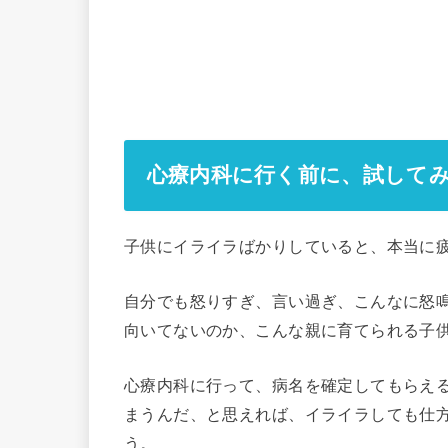
心療内科に行く前に、試して
子供にイライラばかりしていると、本当に
自分でも怒りすぎ、言い過ぎ、こんなに怒
向いてないのか、こんな親に育てられる子
心療内科に行って、病名を確定してもらえ
まうんだ、と思えれば、イライラしても仕
う。