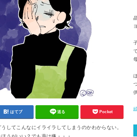
晶
はてブ
送る
Pocket
どうしてこんなにイライラしてしまうのかわからない。
たほうがいい？でも薬は嫌・・・。