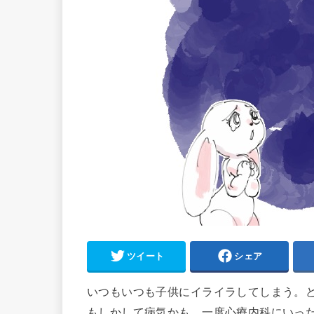
ツイート
シェア
いつもいつも子供にイライラしてしまう。
もしかして病気かも。一度心療内科にいっ