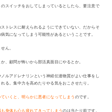
りのスイッチをおしてしまっているとしたら、要注意で
のストレスに耐えられるようにできていない、だからそ
の病気になってしまう可能性があるということです。
ません。
とか、顧問が怖いから部活真面目にやるとか。
やノルアドレナリンという神経伝達物質がよい仕事をし
くれる。集中力を高めたりやる気をおこさせたり。
いていくと、明らかに悪者になってしまう
のです。
脳も身体も心も疲れてきってしまう
のは当たり前です。