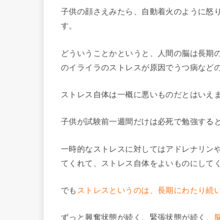
子供の顔さえみたら、自動着火のように怒
す。
どういうことかというと、人間の脳は長期
のイライラのストレスが原因でうつ病など
ストレス自体は一概に悪いものだとはいえ
子供が試験前一週間だけは必死で勉強する
一時的なストレスに対してはアドレナリン
てくれて、ストレス自体をよいものにして
でも
ストレスというのは、長期にわたり続
ずっと興奮状態が続く、緊張状態が続く、