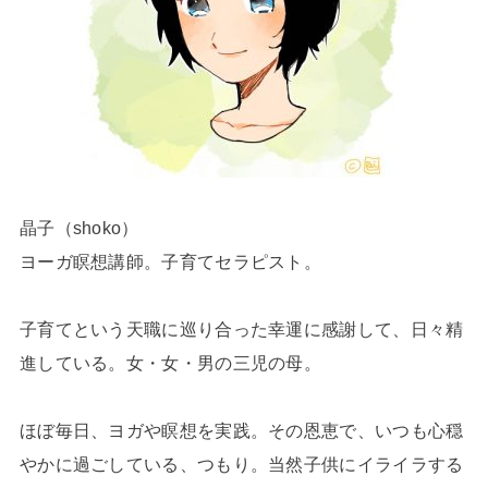
晶子（shoko）
ヨーガ瞑想講師。子育てセラピスト。
子育てという天職に巡り合った幸運に感謝して、日々精
進している。女・女・男の三児の母。
ほぼ毎日、ヨガや瞑想を実践。その恩恵で、いつも心穏
やかに過ごしている、つもり。当然子供にイライラする