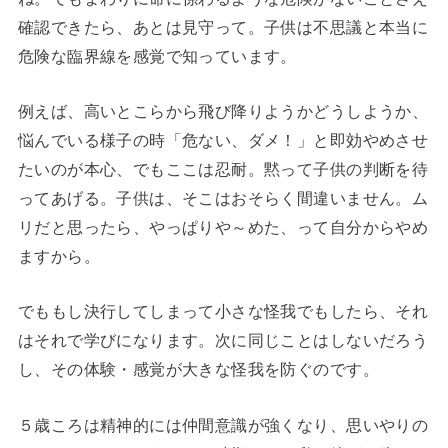
確認できたら、あとは見守って。子供は不思議と本当に
危険な臨界線を感覚で知っています。
例えば、高いとこらから飛び降りようかどうしようか、
悩んでいる様子の時「危ない、ダメ！」と即効やめさせ
たいのが本心、でもここは忍耐。黙って子供の判断を待
ってあげる。子供は、そこはおそらく間違いません。ム
リだと思ったら、やっぱりや～めた、って自分からやめ
ますから。
でももし決行してしまって小さな怪我でもしたら、それ
はそれで学びになります。次に同じことはしないだろう
し、その体験・感覚が大きな怪我を防ぐのです。
５歳ころは精神的には仲間意識が強くなり、思いやりの