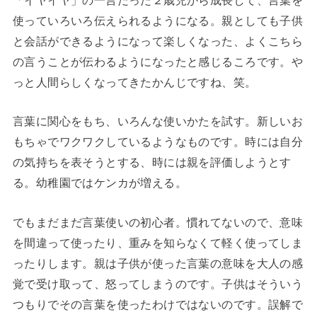
「イヤイヤ」の一言だった２歳児から成長して、言葉を
使っていろいろ伝えられるようになる。親としても子供
と会話ができるようになって楽しくなった、よくこちら
の言うことが伝わるようになったと感じるころです。や
っと人間らしくなってきたかんじですね、笑。
言葉に関心をもち、いろんな使いかたを試す。新しいお
もちゃでワクワクしているようなものです。時には自分
の気持ちを表そうとする、時には親を評価しようとす
る。幼稚園ではケンカが増える。
でもまだまだ言葉使いの初心者。慣れてないので、意味
を間違って使ったり、重みを知らなくて軽く使ってしま
ったりします。親は子供が使った言葉の意味を大人の感
覚で受け取って、怒ってしまうのです。子供はそういう
つもりでその言葉を使ったわけではないのです。誤解で