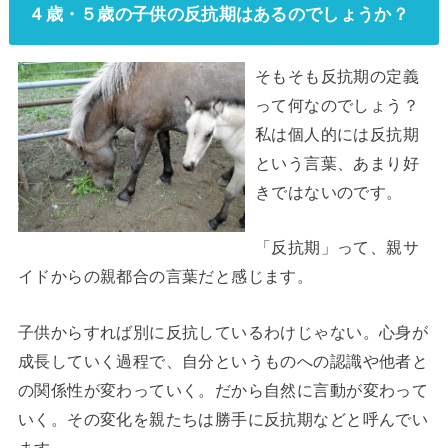
４歳・５歳の子供の反抗期はあるのでしょうか？
そもそも反抗期の定義
って何なのでしょう？
私は個人的には反抗期
という言葉、あまり好
きではないのです。
「反抗期」って、親サ
イドからの親都合の言葉だと感じます。
子供からすれば別に反抗しているわけじゃない。心身が
成長していく過程で、自分というものへの認識や他者と
の関係性が変わっていく。だから自然に言動が変わって
いく。その変化を親たちは勝手に反抗期などと呼んでい
ます。