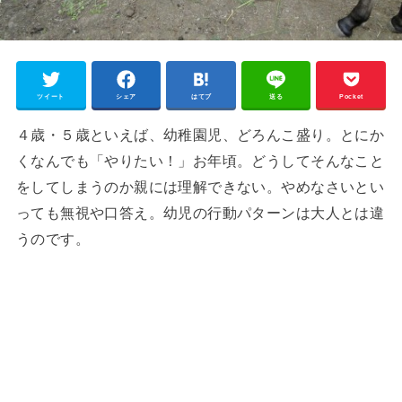
ツイート
シェア
はてブ
送る
Pocket
４歳・５歳といえば、幼稚園児、どろんこ盛り。とにか
くなんでも「やりたい！」お年頃。どうしてそんなこと
をしてしまうのか親には理解できない。やめなさいとい
っても無視や口答え。幼児の行動パターンは大人とは違
うのです。