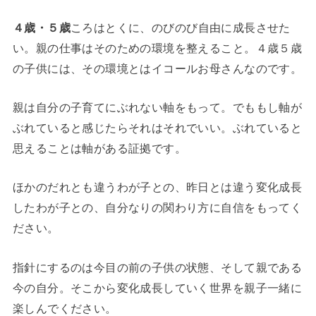
４歳・５歳
ころはとくに、のびのび自由に成長させた
い。親の仕事はそのための環境を整えること。４歳５歳
の子供には、その環境とはイコールお母さんなのです。
親は自分の子育てにぶれない軸をもって。でももし軸が
ぶれていると感じたらそれはそれでいい。ぶれていると
思えることは軸がある証拠です。
ほかのだれとも違うわが子との、昨日とは違う変化成長
したわが子との、自分なりの関わり方に自信をもってく
ださい。
指針にするのは今目の前の子供の状態、そして親である
今の自分。そこから変化成長していく世界を親子一緒に
楽しんでください。