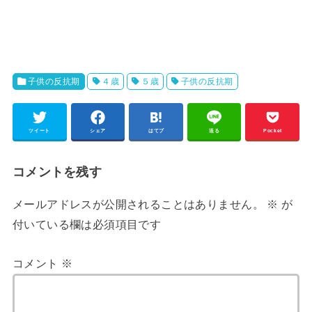
子供の反抗期
４歳
５歳
子供の反抗期
ツイート
シェア
はてブ
送る
Pocket
コメントを残す
メールアドレスが公開されることはありません。
※
が
付いている欄は必須項目です
コメント
※