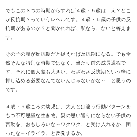
でもこの３つの時期からすれば４歳・５歳は、え？どこ
が反抗期？っていうレベルです。４歳・５歳の子供の反
抗期があるのか？と聞かれれば、私なら、ないと答えま
す。
その子の親が反抗期だと捉えれば反抗期になる。でも全
然そんな特別な時期ではなく、当たり前の成長過程で
す。それに個人差も大きい。わざわざ反抗期という枠に
押し込める必要なんてないんじゃないかな～、と思うの
です。
４歳・５歳ころの幼児は、大人とは違う行動パターンを
もつ不可思議な生き物。親の思い通りにならない子供の
言動を、おもしろいな～ワクワク、と受け入れるか、困
ったな～イライラ、と反発するか。