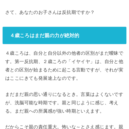
さて、あなたのお子さんは反抗期ですか？
４歳ころはまだ親の力が絶対的
４歳ころは、自分と自分以外の他者の区別がまだ曖昧で
す。第一反抗期、２歳ころの「イヤイヤ」は、自分と他
者との区別が始まるために起こる言動ですが、それが実
はここにきても発展途上なのです。
まだまだ親の思い通りになるとき。言葉はよくないです
が、洗脳可能な時期です。親と同じように感じ、考え
る。まだ親への所属感が強い時期といえます。
だからこそ親の責任重大。怖いな～とさえ感じます。親