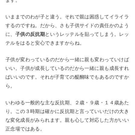
いままでのわが子と違う。それで親は困惑してイライラ
するのですね。だから、さも子供サイドの責任かのよう
に、
子供の反抗期
というレッテルを貼ってしまう。レッ
テルをはると安心できますからね。
子供が変わっているのだから一緒に親も変わっていけば
いい。子供が成長しているのだから一緒に親も成長すれ
ばいいのです。それが子育ての醍醐味でもあるのですか
ら。
いわゆる一般的な主な反抗期、２歳・９歳・１４歳あた
り。この３時期は確かに反抗期と言っていいだけの大き
な変化成長がみられます。親も心して対応した方がいい
正念場ではある。