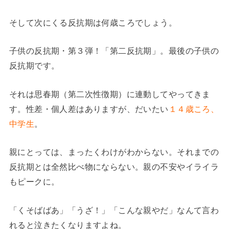
そして次にくる反抗期は何歳ころでしょう。
子供の反抗期・第３弾！「第二反抗期」。最後の子供の
反抗期です。
それは思春期（第二次性徴期）に連動してやってきま
す。性差・個人差はありますが、だいたい
１４歳ころ、
中学生
。
親にとっては、まったくわけがわからない。それまでの
反抗期とは全然比べ物にならない。親の不安やイライラ
もピークに。
「くそばばあ」「うざ！」「こんな親やだ」なんて言わ
れると泣きたくなりますよね。