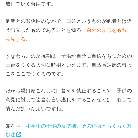
成していく時期です。
他者との関係性のなかで、自分というものが他者とは違
う独立したものであることを知る。
自分の意志をもち、
意見する
。
すなわちこの反抗期は、子供が自分に自信をもつための
土台をつくる大切な時期といえます。自己肯定感の根っ
こをここでつくるのです。
だから親は頭ごなしに口答えを禁止することや、子供の
意見に対して適当な言い逃れをすることなどは、心して
慎んだほうがよいですね。
参考⇒
小学生の子供の反抗期、その特徴とらくらく対
処法