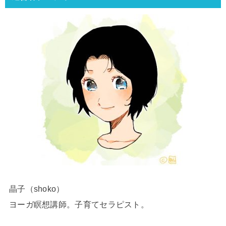
晶子（shoko）
ヨーガ瞑想講師。子育てセラピスト。