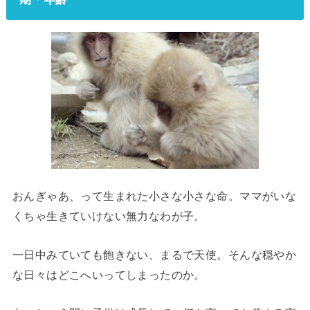
おんぎゃあ、って生まれた小さな小さな命。ママがいな
くちゃ生きていけない無力なわが子。
一日中みていても飽きない、まるで天使。そんな穏やか
な日々はどこへいってしまったのか。