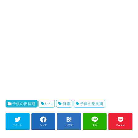
子供の反抗期
いつ
何歳
子供の反抗期
ツイート
シェア
はてブ
送る
Pocket