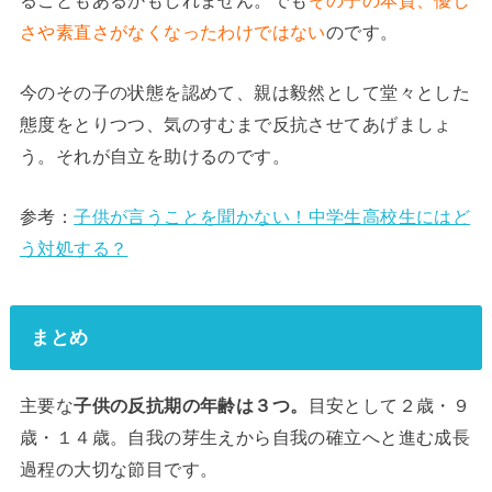
さや素直さがなくなったわけではない
のです。
今のその子の状態を認めて、親は毅然として堂々とした
態度をとりつつ、気のすむまで反抗させてあげましょ
う。それが自立を助けるのです。
参考：
子供が言うことを聞かない！中学生高校生にはど
う対処する？
まとめ
主要な
子供の反抗期の年齢は３つ。
目安として２歳・９
歳・１４歳。自我の芽生えから自我の確立へと進む成長
過程の大切な節目です。