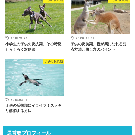
2018.12.25
2020.05.31
小学生の子供の反抗期、その特徴
子供の反抗期、親が楽になれる対
とらくらく対処法
応方法と接し方のポイント
子供の反抗期
2018.03.11
子供の反抗期にイライラ！スッキ
リ解消する方法
運営者プロフィール