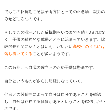
でもこの反抗期こそ親子両方にとっての正念場、親力の
みせどころなのです。
そしてこの混沌とした反抗期もいつまでも続くわけはな
く、子供の精神的な成長とともに治まっていきます。比
較的長期間に及ぶとはいえ、だいたい
高校生のうちには
落ち着いてくる
ことが多いようです。
この時期、＜自我の確立＞のため子供は懸命です。
自分というものがさらに明確になっていく。
他者との関係性によって自分は自分であることを確認
し、自分は存在する価値があるということを確信したい
のです。