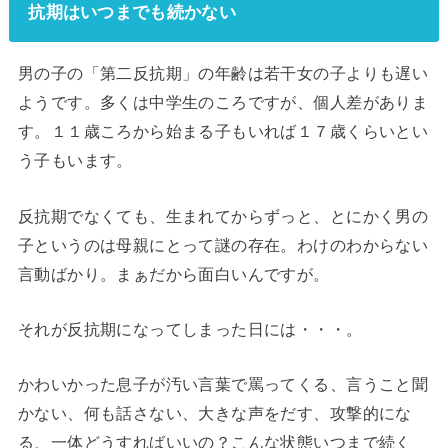
抗期はいつまでも続かない
男の子の「第二反抗期」の年齢は若干女の子よりも遅い
ようです。多くは中学生のころですが、個人差がありま
す。１１歳ころから始まる子もいれば１７歳くらいとい
う子もいます。
反抗期でなくても、生まれてからずっと、とにかく男の
子というのは母親にとって謎の存在。わけのわからない
言動ばかり。まぁだから面白いんですが。
それが反抗期になってしまった日には・・・。
かわいかった息子が汚い言葉で罵ってくる、言うこと聞
かない、何も話さない、大きな声をだす、攻撃的にな
る、一体どうすればいいの？こんな状態いつまで続く