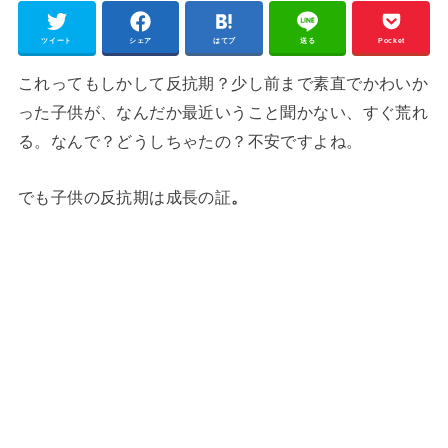
ツイート
シェア
はてブ
送る
Pocket
これってもしかして反抗期？少し前まで素直でかわいか
った子供が、なんだか最近いうこと聞かない、すぐ荒れ
る。なんで？どうしちゃたの？不安ですよね。
でも子供の反抗期は成長の証
。