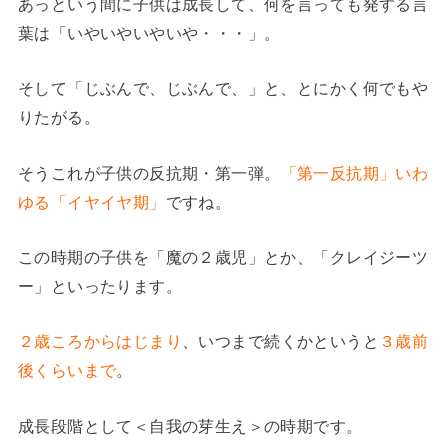
あっという間に子供は成長して、何を言っても発する言
葉は「いやいやいやいや・・・」。
そして「じぶんで、じぶんで、」と、とにかく何でもや
りたがる。
そうこれが子供の反抗期・第一弾。
「第一反抗期」いわ
ゆる「イヤイヤ期」
ですね。
この時期の子供を「魔の２歳児」とか、「クレイジーツ
ー」といったります。
２歳ころからはじまり
、いつまで続くかというと
３歳前
後くらいまで
。
成長段階として＜自我の芽生え＞の時期です。