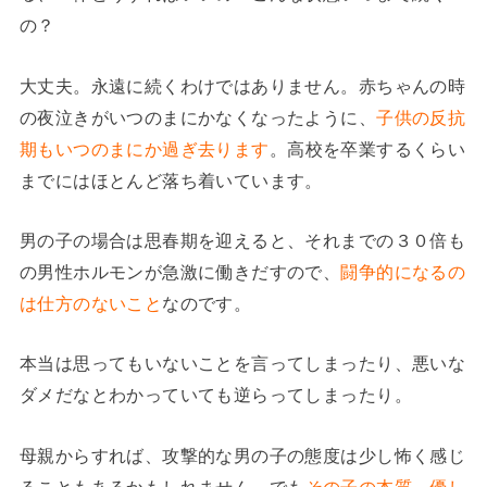
の？
大丈夫。永遠に続くわけではありません。赤ちゃんの時
の夜泣きがいつのまにかなくなったように、
子供の反抗
期もいつのまにか過ぎ去ります
。高校を卒業するくらい
までにはほとんど落ち着いています。
男の子の場合は思春期を迎えると、それまでの３０倍も
の男性ホルモンが急激に働きだすので、
闘争的になるの
は仕方のないこと
なのです。
本当は思ってもいないことを言ってしまったり、悪いな
ダメだなとわかっていても逆らってしまったり。
母親からすれば、攻撃的な男の子の態度は少し怖く感じ
ることもあるかもしれません。でも
その子の本質、優し