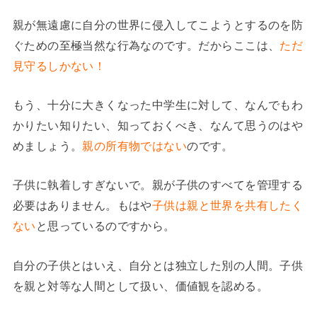
親が無遠慮に自分の世界に侵入してこようとするのを防
ぐための至極当然な行為なのです。だからここは、
ただ
見守るしかない！
もう、十分に大きくなった中学生に対して、なんでもわ
かりたい知りたい、知っておくべき、なんて思うのはや
めましょう。
親の所有物ではない
のです。
子供に執着しすぎないで。親が子供のすべてを管理する
必要はありません。もはや
子供は親と世界を共有したく
ない
と思っているのですから。
自分の子供とはいえ、自分とは独立した別の人間。子供
を親と対等な人間として扱い、価値観を認める。