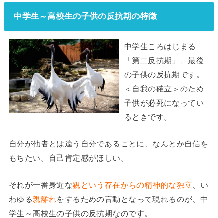
中学生～高校生の子供の反抗期の特徴
中学生ころはじまる
「第二反抗期」、最後
の子供の反抗期です。
＜自我の確立＞のため
子供が必死になってい
るときです。
自分が他者とは違う自分であることに、なんとか自信を
もちたい。自己肯定感がほしい。
それが一番身近な
親という存在からの精神的な独立
、い
わゆる
親離れ
をするための言動となって現れるのが、中
学生～高校生の子供の反抗期なのです。