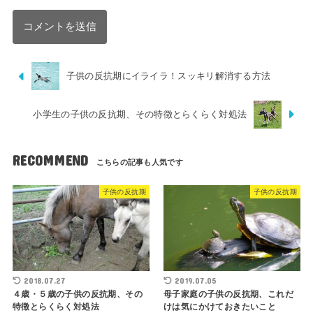
子供の反抗期にイライラ！スッキリ解消する方法
小学生の子供の反抗期、その特徴とらくらく対処法
RECOMMEND
子供の反抗期
子供の反抗期
2018.07.27
2019.07.05
４歳・５歳の子供の反抗期、その
母子家庭の子供の反抗期、これだ
特徴とらくらく対処法
けは気にかけておきたいこと