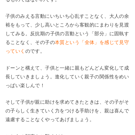
子供のみえる言動にいちいち心乱すことなく、大人の余
裕をもって、少し高いところから客観的にまわりを見渡
してみる。反抗期の子供の言動という「部分」に固執す
ることなく、その子の
本質という「全体」を感じて見守
っていく
のです。
ドーンと構えて、子供と一緒に親もどんどん変化して成
長していきましょう。進化していく親子の関係性をめい
っぱい楽しんで！
そして子供が親に助けを求めてきたときは、その子がそ
の子らしく生きていく力をつける手助けを、親は喜んで
遠慮することなくやってあげましょう。