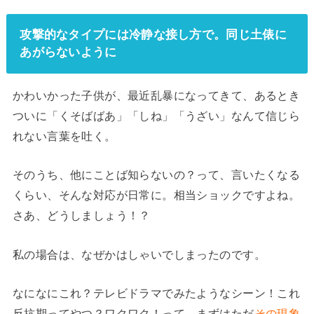
攻撃的なタイプには冷静な接し方で。同じ土俵に
あがらないように
かわいかった子供が、最近乱暴になってきて、あるとき
ついに「くそばばあ」「しね」「うざい」なんて信じら
れない言葉を吐く。
そのうち、他にことば知らないの？って、言いたくなる
くらい、そんな対応が日常に。相当ショックですよね。
さあ、どうしましょう！？
私の場合は、なぜかはしゃいでしまったのです。
なになにこれ？テレビドラマでみたようなシーン！これ
反抗期ってやつ？ワクワク！って。まずはただ
その現象