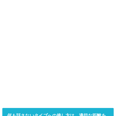
何も話さないタイプへの接し方は、適切な距離を