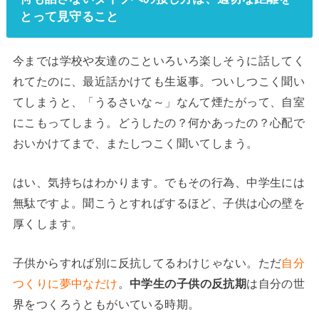
とって見守ること
今までは学校や友達のこといろいろ楽しそうに話してく
れてたのに、最近話かけても生返事。ついしつこく聞い
てしまうと、「うるさいな～」なんて煙たがって、自室
にこもってしまう。どうしたの？何かあったの？心配で
おいかけてまで、またしつこく聞いてしまう。
はい、気持ちはわかります。でもその行為、中学生には
無駄ですよ。聞こうとすればするほど、子供は心の壁を
厚くします。
子供からすれば別に反抗してるわけじゃない。ただ
自分
つくりに夢中なだけ
。
中学生の子供の反抗期
は自分の世
界をつくろうともがいている時期。