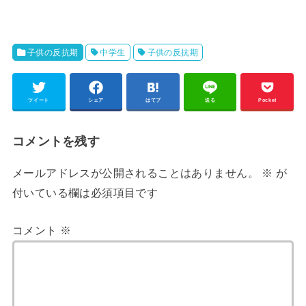
子供の反抗期
中学生
子供の反抗期
ツイート
シェア
はてブ
送る
Pocket
コメントを残す
メールアドレスが公開されることはありません。
※
が
付いている欄は必須項目です
コメント
※