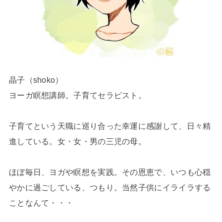
晶子（shoko）
ヨーガ瞑想講師。子育てセラピスト。
子育てという天職に巡り合った幸運に感謝して、日々精
進している。女・女・男の三児の母。
ほぼ毎日、ヨガや瞑想を実践。その恩恵で、いつも心穏
やかに過ごしている、つもり。当然子供にイライラする
ことなんて・・・