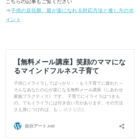
こちらの記事もご覧ください
⇒
子供の反抗期、親が楽になれる対応方法と接し方のポ
イント