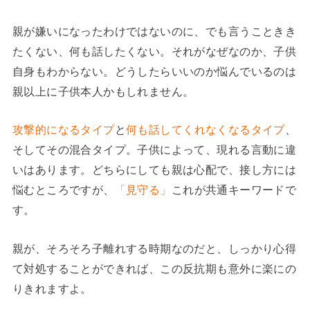
親が嫌いになったわけではないのに、でも言うこときき
たくない、何も話したくない。それがなぜなのか、子供
自身もわからない。どうしたらいいのか悩んでいるのは
親以上に子供本人かもしれません。
攻撃的になるタイプ
と
何も話してくれなくなるタイプ
、
そしてその混合タイプ。子供によって、現れる言動に違
いはあります。どちらにしても親は心配で、接し方には
悩むところですが、
「見守る」
これが共通キーワードで
す。
親が、そろそろ子離れする時期なのだと、しっかり心得
て対処することができれば、この反抗期も意外に楽にの
りきれますよ。