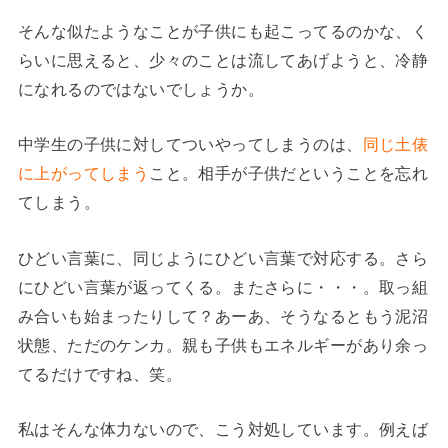
そんな似たようなことが子供にも起こってるのかな、く
らいに思えると、少々のことは流してあげようと、冷静
になれるのではないでしょうか。
中学生の子供に対してついやってしまうのは、
同じ土俵
に上がってしまう
こと。相手が子供だということを忘れ
てしまう。
ひどい言葉に、同じようにひどい言葉で対応する。さら
にひどい言葉が返ってくる。またさらに・・・。取っ組
み合いも始まったりして？あーあ、そうなるともう泥沼
状態、ただのケンカ。親も子供もエネルギーがあり余っ
てるだけですね、笑。
私はそんな体力ないので、こう対処しています。例えば