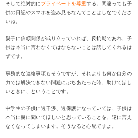
そして絶対的に
プライベートを尊重
する。間違っても子
供の日記やスマホを盗み見るなんてことはしなでくださ
いね。
親子に信頼関係が成り立っていれば、反抗期であれ、子
供は本当に言わなくてはならないことは話してくれるは
ずです。
事務的な連絡事項もそうですが、それよりも何か自分の
力では解決できない問題にぶちあたった時、助けてほし
いときに、ということです。
中学生の子供に過干渉、過保護になっていては、子供は
本当に親に聞いてほしいと思っていることを、逆に言え
なくなってしまいます。そうなると心配ですよ。